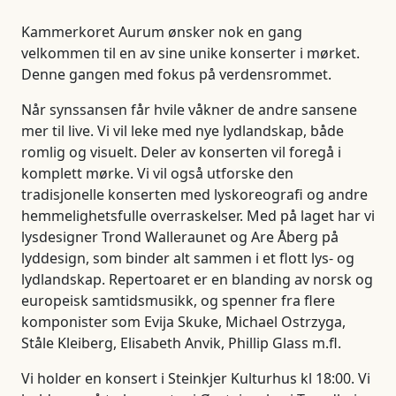
Kammerkoret Aurum ønsker nok en gang
velkommen til en av sine unike konserter i mørket.
Denne gangen med fokus på verdensrommet.
Når synssansen får hvile våkner de andre sansene
mer til live. Vi vil leke med nye lydlandskap, både
romlig og visuelt. Deler av konserten vil foregå i
komplett mørke. Vi vil også utforske den
tradisjonelle konserten med lyskoreografi og andre
hemmelighetsfulle overraskelser. Med på laget har vi
lysdesigner Trond Walleraunet og Are Åberg på
lyddesign, som binder alt sammen i et flott lys- og
lydlandskap. Repertoaret er en blanding av norsk og
europeisk samtidsmusikk, og spenner fra flere
komponister som Evija Skuke, Michael Ostrzyga,
Ståle Kleiberg, Elisabeth Anvik, Phillip Glass m.fl.
Vi holder en konsert i Steinkjer Kulturhus kl 18:00. Vi