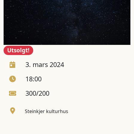
Utsolgt!
3. mars 2024
18:00
300/200
Steinkjer kulturhus