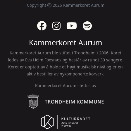
Copyright
2026 Kammerkoret Aurum
Følg oss på Facebook
Følg oss på Instagram
Følg oss på YouTube
Hør oss på Spoti
Kammerkoret Aurum
Kammerkoret Aurum ble stiftet i Trondheim i 2006. Koret
ledes av Eva Holm Foosnæs og består av rundt 30 sangere.
Koret er opptatt av å holde et høyt musikalsk nivå og er en
aktiv bestiller av nykomponerte korverk.
Kammerkoret Aurum støttes av