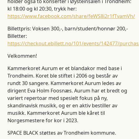
holder også to konserter i Øysteinsalen i Trondheim:
kl 18:00 og kl 20:30, trykk her:
https://www.facebook.com/share/feWS8i2r1fTvamVh/
Billettpris: Voksen 300,-, barn/student/honnør 200,-
Billetter:
https://checkout.ebillett.no/101/events/142477/purcha
Velkommen!
Kammerkoret Aurum er et blandakor med base i
Trondheim. Koret ble stiftet i 2006 og består av
rundt 30 sangere. Kammerkoret Aurum ledes av
dirigent Eva Holm Foosnæs. Aurum har et bredt og
variert repertoar med spesielt fokus på ny,
skandinavisk musikk, og er en aktiv bestiller av
musikk. Kammerkoret Aurum ble kåret til
Norgesmestere for kor i 2023.
S PACE BLACK støttes av Trondheim kommune.